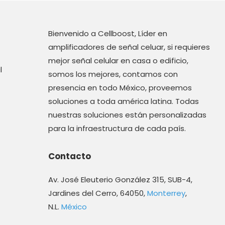
Bienvenido a Cellboost, Líder en
amplificadores de señal celuar, si requieres
mejor señal celular en casa o edificio,
l
somos los mejores, contamos con
presencia en todo México, proveemos
soluciones a toda américa latina. Todas
nuestras soluciones están personalizadas
para la infraestructura de cada país.
Contacto
Av. José Eleuterio González 315, SUB-4,
Jardines del Cerro, 64050,
Monterrey
,
N.L.
México