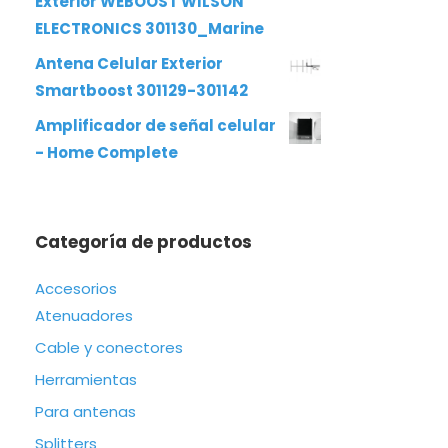
Exterior WEBOOST WILSON
ELECTRONICS 301130_Marine
Antena Celular Exterior
Smartboost 301129-301142
Amplificador de señal celular
- Home Complete
Categoría de productos
Accesorios
Atenuadores
Cable y conectores
Herramientas
Para antenas
Splitters