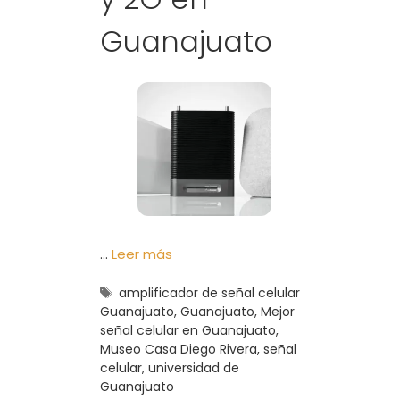
Guanajuato
…
Leer más
Etiquetas
amplificador de señal celular
Guanajuato
,
Guanajuato
,
Mejor
señal celular en Guanajuato
,
Museo Casa Diego Rivera
,
señal
celular
,
universidad de
Guanajuato