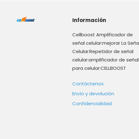
Información
Cellboost Amplificador de
señal celular:mejorar La Seña
Celular:Repetidor de señal
celular:amplificador de señal
para celular:CELLBOOST
Contáctenos
Envío y devolución
Confidencialidad