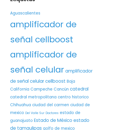
Aguascalientes
amplificador de
señal cellboost
amplificador de
señal celular
amplificador
de señal celular cellboost
Baja
catedral
California
Campeche
Cancún
catedral metropolitana
centro historico
Chihuahua
ciudad del carmen
ciudad de
mexico
estado de
Del Valle Sur
Doctores
Estado de México
estado
guanajuato
de tamaulipas
golfo de mexico