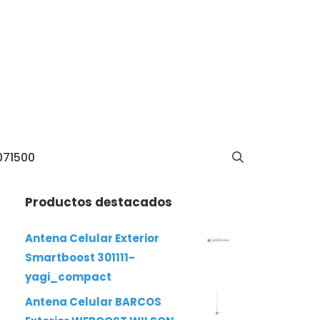
071500
Productos destacados
Antena Celular Exterior
Smartboost 301111-
yagi_compact
Antena Celular BARCOS