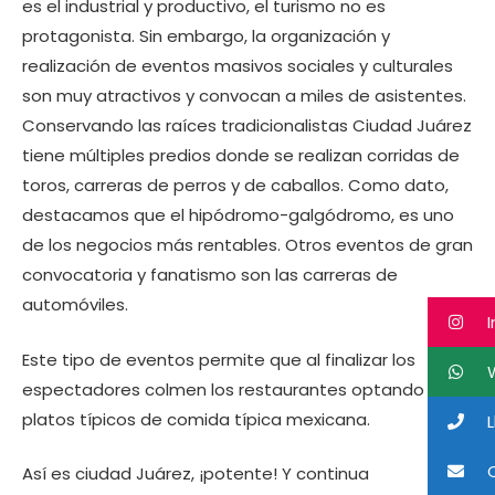
es el industrial y productivo, el turismo no es
protagonista. Sin embargo, la organización y
realización de eventos masivos sociales y culturales
son muy atractivos y convocan a miles de asistentes.
Conservando las raíces tradicionalistas Ciudad Juárez
tiene múltiples predios donde se realizan corridas de
toros, carreras de perros y de caballos. Como dato,
destacamos que el hipódromo-galgódromo, es uno
de los negocios más rentables. Otros eventos de gran
convocatoria y fanatismo son las carreras de
automóviles.
I
Este tipo de eventos permite que al finalizar los
W
espectadores colmen los restaurantes optando por
platos típicos de comida típica mexicana.
L
C
Así es ciudad Juárez, ¡potente! Y continua