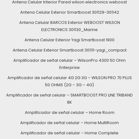
Antena Celular Interior Pared wilson electronics weboost
Antena Celular Exterior Smartboost 301129-301142
Antena Celular BARCOS Exterior WEBOOST WILSON
ELECTRONICS 301130_Marine
Antena Celular Exterior Yagi Smartboost 1900
Antena Celular Exterior Smartboost 301111-yagi_compact
Amplificador de señal celular – WilsonPro 4300 50 Ohm
Enterprise
Amplificador de señal celular 4G 2G 3G – WILSON PRO 70 PLUS
50 OHMS (2G – 3G – 4G)
Amplificador de señal celular – SMARTBOOST PRO LINE TRIBAND
8K
Amplificador de señal celular – Home Room
Amplificador de señal celular – Home MultiRoom
Amplificador de señal celular – Home Complete