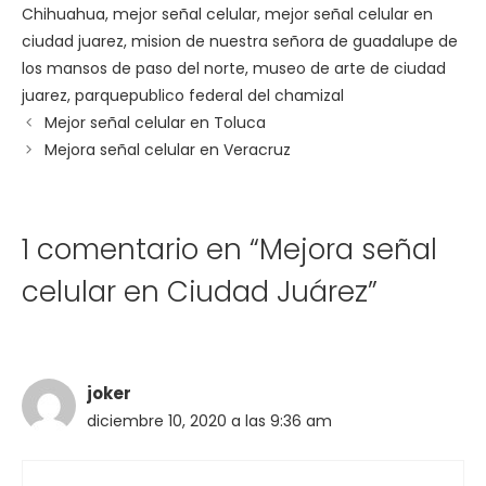
Chihuahua
,
mejor señal celular
,
mejor señal celular en
ciudad juarez
,
mision de nuestra señora de guadalupe de
los mansos de paso del norte
,
museo de arte de ciudad
juarez
,
parquepublico federal del chamizal
Navegación
Mejor señal celular en Toluca
de
Mejora señal celular en Veracruz
entradas
1 comentario en “Mejora señal
celular en Ciudad Juárez”
joker
diciembre 10, 2020 a las 9:36 am