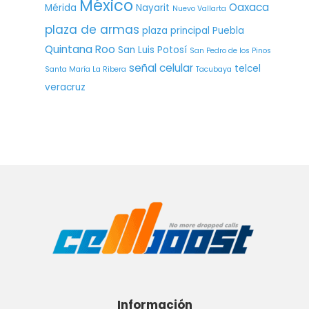
México
Oaxaca
Mérida
Nayarit
Nuevo Vallarta
plaza de armas
plaza principal
Puebla
Quintana Roo
San Luis Potosí
San Pedro de los Pinos
señal celular
telcel
Santa María La Ribera
Tacubaya
veracruz
Información