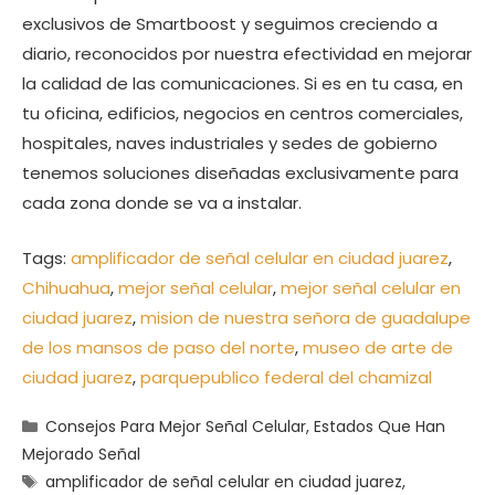
exclusivos de Smartboost y seguimos creciendo a
diario, reconocidos por nuestra efectividad en mejorar
la calidad de las comunicaciones. Si es en tu casa, en
tu oficina, edificios, negocios en centros comerciales,
hospitales, naves industriales y sedes de gobierno
tenemos soluciones diseñadas exclusivamente para
cada zona donde se va a instalar.
Tags:
amplificador de señal celular en ciudad juarez
,
Chihuahua
,
mejor señal celular
,
mejor señal celular en
ciudad juarez
,
mision de nuestra señora de guadalupe
de los mansos de paso del norte
,
museo de arte de
ciudad juarez
,
parquepublico federal del chamizal
Categorías
Consejos Para Mejor Señal Celular
,
Estados Que Han
Mejorado Señal
Etiquetas
amplificador de señal celular en ciudad juarez
,