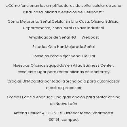
¿Cómo funcionan los amplificadores de señal celular de zona
rural, casa, oficina o edificios de Cellboost?
Cómo Mejorar La Señal Celular En Una Casa, Oficina, Edificio,
Departamento, Zona Rural O Nave Industrial
Amplificador de Señal 4G
Weboost
Estados Que Han Mejorado Señal
Consejos Para Mejor Señal Celular
Nuestras Oficinas Equipadas en Alfao Business Center,
excelente lugar para rentar oficinas en Monterrey
Gracias BPMCapital por toda la tecnología para automatizar
nuestros procesos
Gracias Edificio Anahuac, una gran opción para rentar oficina
en Nuevo León
Antena Celular 4G 3G 2G 5G Interior techo Smartboost
301151_compact