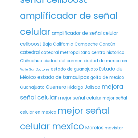
amplificador de señal
celular
amplificador de señal celular
cellboost
Baja California
Campeche
Cancún
catedral
catedral metropolitana
centro historico
Chihuahua
ciudad del carmen
ciudad de mexico
Del
Estado de
estado de guanajuato
Valle Sur
Doctores
México
estado de tamaulipas
golfo de mexico
mejora
Guerrero
Jalisco
Guanajuato
Hidalgo
señal celular
mejor señal celular
mejor señal
mejor señal
celular en mexico
celular mexico
Morelos
movistar