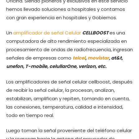
Oficina. Siendo pioneros y exclusivos en este servicio
hemos llevado soluciones a hospitales y contamos
con gran experiencia en hospitales y Gobiernos.
Un
amplificador de señal Celular
CELLBOOST
es una
computadora de alto rendimiento especializada en
procesamiento de ondas de radiofrecuencia, ingresan
señales de empresas como
telcel
,
movistar
, at&t,
unefon, T-mobile, celullarOne, verizon, etc.
Los amplificadores de señal celular cellboost, después
de recibir la señal celular, la procesan, analizan,
estabilizan, amplifican y repiten, tomando en cuenta,
las conexiones, temperatura, calidad e intensidad,
todo en tiempo real.
Luego toman la señal proveniente del teléfono celular
y la regresan hacia la antena del proveedor de