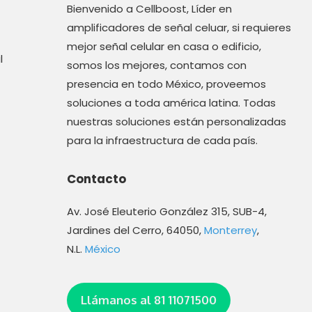
Bienvenido a Cellboost, Líder en
amplificadores de señal celuar, si requieres
mejor señal celular en casa o edificio,
l
somos los mejores, contamos con
presencia en todo México, proveemos
soluciones a toda américa latina. Todas
nuestras soluciones están personalizadas
para la infraestructura de cada país.
Contacto
Av. José Eleuterio González 315, SUB-4,
Jardines del Cerro, 64050,
Monterrey
,
N.L.
México
Llámanos al 81 11071500