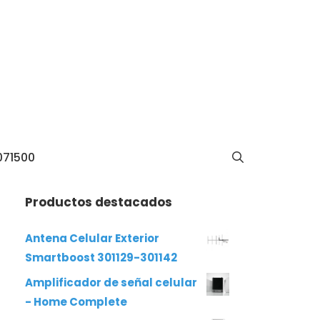
071500
Productos destacados
Antena Celular Exterior
Smartboost 301129-301142
Amplificador de señal celular
- Home Complete