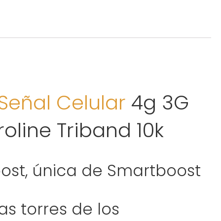
Señal Celular
4g 3G
roline Triband 10k
ost, única de Smartboost
as torres de los