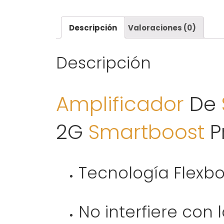
Descripción
Valoraciones (0)
Descripción
Amplificador
De
2G
Smartboost
P
Tecnología Flexbo
No interfiere con l