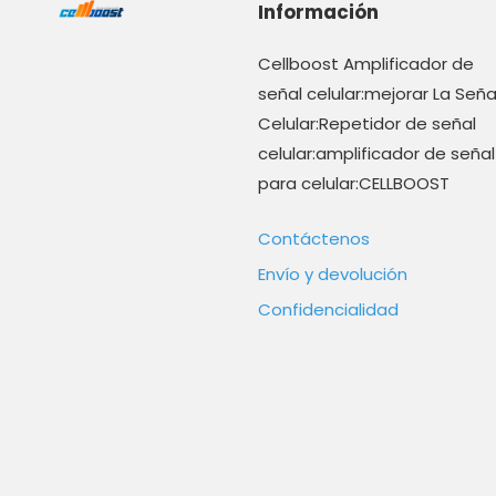
Información
Cellboost Amplificador de
señal celular:mejorar La Seña
Celular:Repetidor de señal
celular:amplificador de señal
para celular:CELLBOOST
Contáctenos
Envío y devolución
Confidencialidad