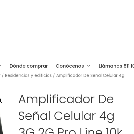
Dónde comprar
Conócenos
Llámanos 811 1
r
/
Residencias y edificios
/ Amplificador De Señal Celular 4g
Amplificador De
Señal Celular 4g
3G 2G Pro Line 10k