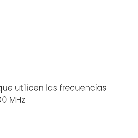
ue utilicen las frecuencias
00 MHz