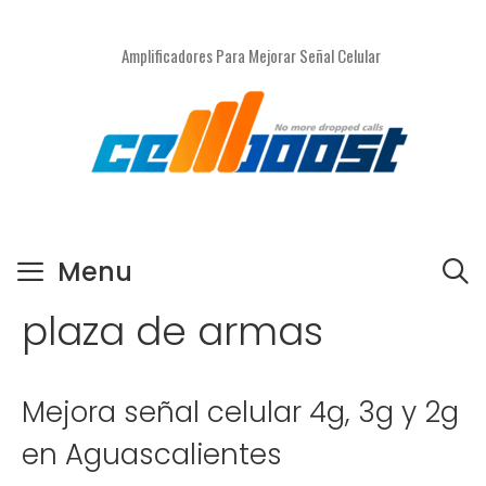
Saltar
al
Amplificadores Para Mejorar Señal Celular
contenido
Menu
plaza de armas
Mejora señal celular 4g, 3g y 2g
en Aguascalientes