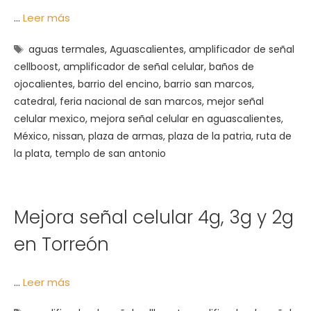
…
Leer más
Etiquetas
aguas termales
,
Aguascalientes
,
amplificador de señal
cellboost
,
amplificador de señal celular
,
baños de
ojocalientes
,
barrio del encino
,
barrio san marcos
,
catedral
,
feria nacional de san marcos
,
mejor señal
celular mexico
,
mejora señal celular en aguascalientes
,
México
,
nissan
,
plaza de armas
,
plaza de la patria
,
ruta de
la plata
,
templo de san antonio
Mejora señal celular 4g, 3g y 2g
en Torreón
…
Leer más