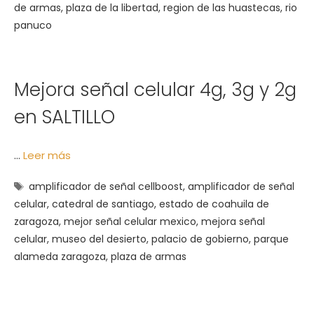
de armas
,
plaza de la libertad
,
region de las huastecas
,
rio
panuco
Mejora señal celular 4g, 3g y 2g
en SALTILLO
…
Leer más
Etiquetas
amplificador de señal cellboost
,
amplificador de señal
celular
,
catedral de santiago
,
estado de coahuila de
zaragoza
,
mejor señal celular mexico
,
mejora señal
celular
,
museo del desierto
,
palacio de gobierno
,
parque
alameda zaragoza
,
plaza de armas