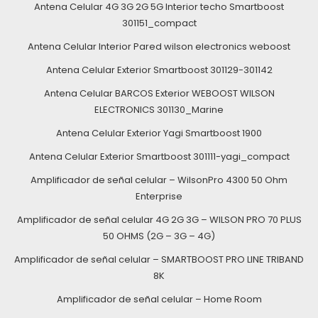
Antena Celular 4G 3G 2G 5G Interior techo Smartboost
301151_compact
Antena Celular Interior Pared wilson electronics weboost
Antena Celular Exterior Smartboost 301129-301142
Antena Celular BARCOS Exterior WEBOOST WILSON
ELECTRONICS 301130_Marine
Antena Celular Exterior Yagi Smartboost 1900
Antena Celular Exterior Smartboost 301111-yagi_compact
Amplificador de señal celular – WilsonPro 4300 50 Ohm
Enterprise
Amplificador de señal celular 4G 2G 3G – WILSON PRO 70 PLUS
50 OHMS (2G – 3G – 4G)
Amplificador de señal celular – SMARTBOOST PRO LINE TRIBAND
8K
Amplificador de señal celular – Home Room