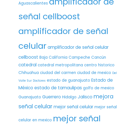
amplificador de
Aguascalientes
señal cellboost
amplificador de señal
celular
amplificador de señal celular
cellboost
Baja California
Campeche
Cancún
catedral
catedral metropolitana
centro historico
Chihuahua
ciudad del carmen
ciudad de mexico
Del
Estado de
estado de guanajuato
Valle Sur
Doctores
México
estado de tamaulipas
golfo de mexico
mejora
Guerrero
Jalisco
Guanajuato
Hidalgo
señal celular
mejor señal celular
mejor señal
mejor señal
celular en mexico