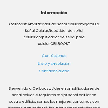
Información
Cellboost Amplificador de señal celular:mejorar La
Señal Celular:Repetidor de señal
celular:amplificador de señal para
celular:CELLBOOST
Contáctenos
Envío y devolución
Confidencialidad
Bienvenido a Cellboost, Líder en amplificadores de
señal celuar, si requieres mejor señal celular en
casa o edificio, somos los mejores, contamos con
presencia en todo México, proveemos soluciones a