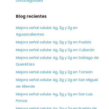
Uncategorized
Blog recientes
Mejora señal celular 4g, 3g y 2g en
Aguascalientes
Mejora señal celular 4g, 3g y 2g en Puebla
Mejora señal celular 4g, 3g y 2g en Culiacán
Mejora señal celular 4g, 3g y 2g en Satiago de
Querétaro
Mejora señal celular 4g, 3g y 2g en Torreón
Mejora señal celular 4g, 3g y 2g en San Miguel
de Allende
Mejora señal celular 4g, 3g y 2g en San Luis
Potosi
Mejora señal celular 4g, 3g y 2g en Puebla de