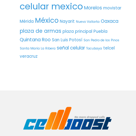
celular mexico
Morelos
movistar
México
Oaxaca
Mérida
Nayarit
Nuevo Vallarta
plaza de armas
plaza principal
Puebla
Quintana Roo
San Luis Potosí
San Pedro de los Pinos
señal celular
telcel
Santa María La Ribera
Tacubaya
veracruz