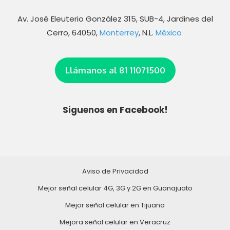
Av. José Eleuterio González 315, SUB-4, Jardines del
Cerro, 64050,
Monterrey
, N.L.
México
Llámanos al 81 11071500
Siguenos en Facebook!
Aviso de Privacidad
Mejor señal celular 4G, 3G y 2G en Guanajuato
Mejor señal celular en Tijuana
Mejora señal celular en Veracruz