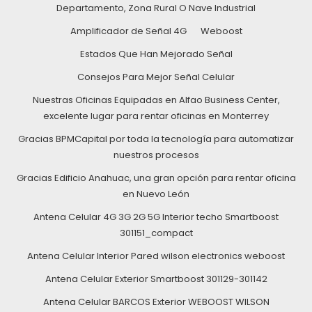
Departamento, Zona Rural O Nave Industrial
Amplificador de Señal 4G
Weboost
Estados Que Han Mejorado Señal
Consejos Para Mejor Señal Celular
Nuestras Oficinas Equipadas en Alfao Business Center,
excelente lugar para rentar oficinas en Monterrey
Gracias BPMCapital por toda la tecnología para automatizar
nuestros procesos
Gracias Edificio Anahuac, una gran opción para rentar oficina
en Nuevo León
Antena Celular 4G 3G 2G 5G Interior techo Smartboost
301151_compact
Antena Celular Interior Pared wilson electronics weboost
Antena Celular Exterior Smartboost 301129-301142
Antena Celular BARCOS Exterior WEBOOST WILSON