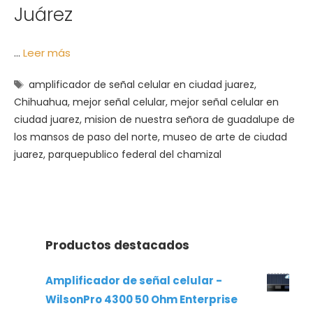
Juárez
…
Leer más
Etiquetas
amplificador de señal celular en ciudad juarez
,
Chihuahua
,
mejor señal celular
,
mejor señal celular en
ciudad juarez
,
mision de nuestra señora de guadalupe de
los mansos de paso del norte
,
museo de arte de ciudad
juarez
,
parquepublico federal del chamizal
Productos destacados
Amplificador de señal celular -
WilsonPro 4300 50 Ohm Enterprise