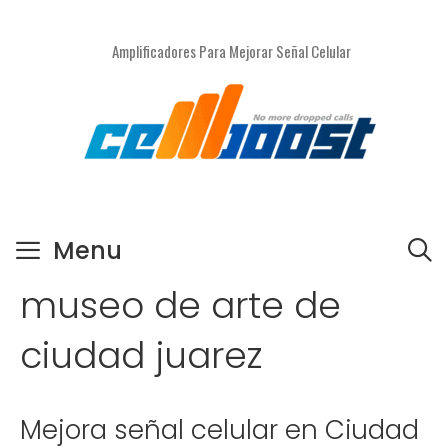
Saltar
al
Amplificadores Para Mejorar Señal Celular
contenido
Menu
museo de arte de
ciudad juarez
Mejora señal celular en Ciudad