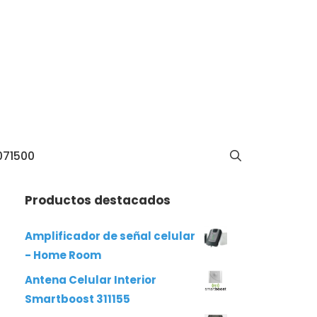
071500
Productos destacados
Amplificador de señal celular
- Home Room
Antena Celular Interior
Smartboost 311155