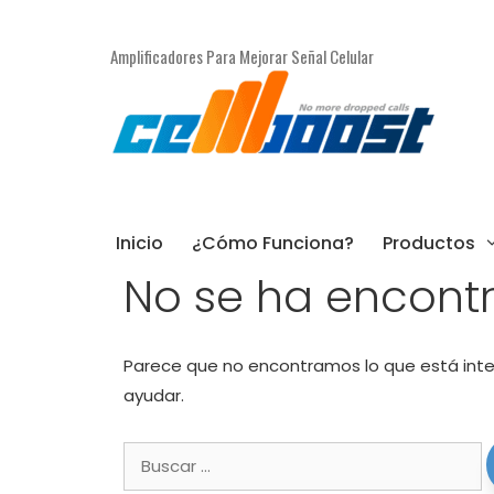
Saltar
al
Amplificadores Para Mejorar Señal Celular
contenido
Inicio
¿Cómo Funciona?
Productos
No se ha encont
Parece que no encontramos lo que está inten
ayudar.
Buscar: