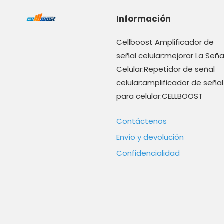
Información
Cellboost Amplificador de
señal celular:mejorar La Seña
Celular:Repetidor de señal
celular:amplificador de señal
para celular:CELLBOOST
Contáctenos
Envío y devolución
Confidencialidad