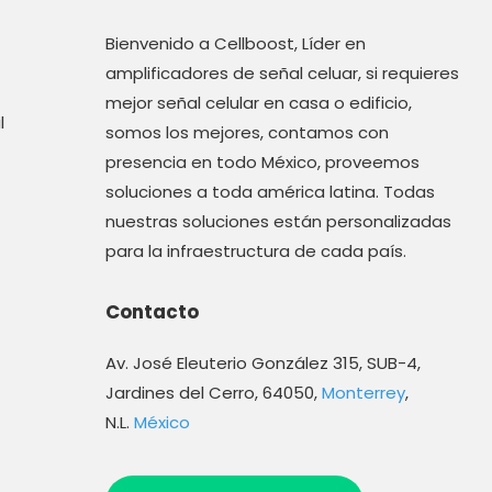
Bienvenido a Cellboost, Líder en
amplificadores de señal celuar, si requieres
mejor señal celular en casa o edificio,
l
somos los mejores, contamos con
presencia en todo México, proveemos
soluciones a toda américa latina. Todas
nuestras soluciones están personalizadas
para la infraestructura de cada país.
Contacto
Av. José Eleuterio González 315, SUB-4,
Jardines del Cerro, 64050,
Monterrey
,
N.L.
México