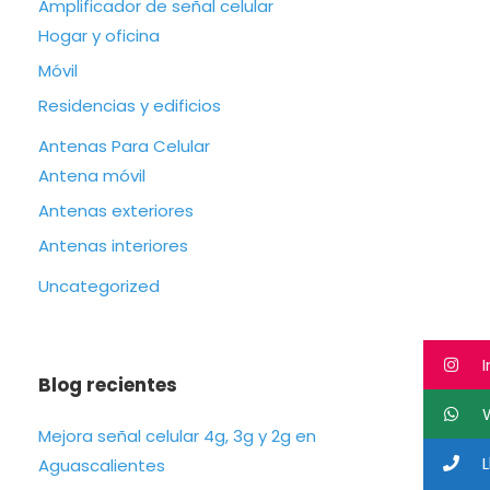
Amplificador de señal celular
Hogar y oficina
Móvil
Residencias y edificios
Antenas Para Celular
Antena móvil
Antenas exteriores
Antenas interiores
Uncategorized
I
Blog recientes
W
Mejora señal celular 4g, 3g y 2g en
L
Aguascalientes