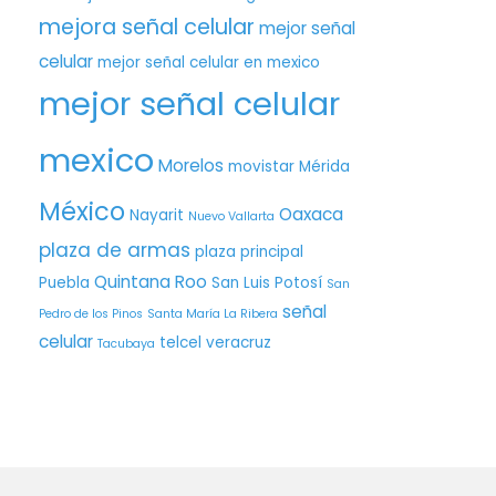
mejora señal celular
mejor señal
celular
mejor señal celular en mexico
mejor señal celular
mexico
Morelos
movistar
Mérida
México
Oaxaca
Nayarit
Nuevo Vallarta
plaza de armas
plaza principal
Quintana Roo
Puebla
San Luis Potosí
San
señal
Pedro de los Pinos
Santa María La Ribera
celular
telcel
veracruz
Tacubaya