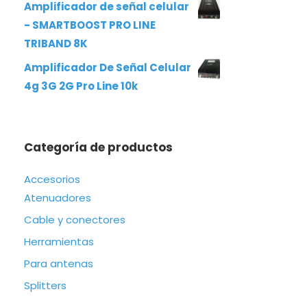
Amplificador de señal celular
- SMARTBOOST PRO LINE
TRIBAND 8K
Amplificador De Señal Celular
4g 3G 2G Pro Line 10k
Categoría de productos
Accesorios
Atenuadores
Cable y conectores
Herramientas
Para antenas
Splitters