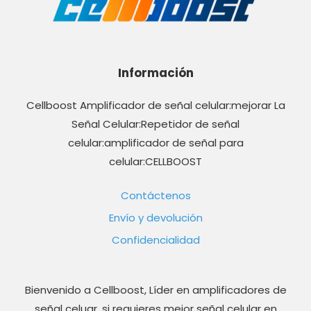
Información
Cellboost Amplificador de señal celular:mejorar La
Señal Celular:Repetidor de señal
celular:amplificador de señal para
celular:CELLBOOST
Contáctenos
Envío y devolución
Confidencialidad
Bienvenido a Cellboost, Líder en amplificadores de
señal celuar, si requieres mejor señal celular en