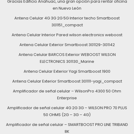
Gracias Edificio Anahuac, una gran opción para rentar oficina
en Nuevo León
Antena Celular 4G 3G 2G 5G Interior techo Smartboost
301151_compact
Antena Celular Interior Pared wilson electronics weboost
Antena Celular Exterior Smartboost 301129-301142
Antena Celular BARCOS Exterior WEBOOST WILSON
ELECTRONICS 301130_Marine
Antena Celular Exterior Yagi Smartboost 1900
Antena Celular Exterior Smartboost 301111-yagi_compact
Amplificador de señal celular – WilsonPro 4300 50 Ohm
Enterprise
Amplificador de señal celular 4G 2G 3G – WILSON PRO 70 PLUS
50 OHMS (2G – 3G – 4G)
Amplificador de señal celular – SMARTBOOST PRO LINE TRIBAND
8K