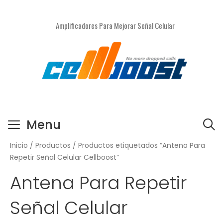
Saltar
al
Amplificadores Para Mejorar Señal Celular
contenido
Menu
Inicio
/
Productos
/ Productos etiquetados “Antena Para
Repetir Señal Celular Cellboost”
Antena Para Repetir
Señal Celular