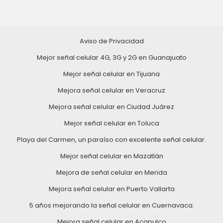
Aviso de Privacidad
Mejor señal celular 4G, 3G y 2G en Guanajuato
Mejor señal celular en Tijuana
Mejora señal celular en Veracruz
Mejora señal celular en Ciudad Juárez
Mejor señal celular en Toluca
Playa del Carmen, un paraíso con excelente señal celular.
Mejor señal celular en Mazatlán
Mejora de señal celular en Merida
Mejora señal celular en Puerto Vallarta
5 años mejorando la señal celular en Cuernavaca.
Mejora señal celular en Acapulco