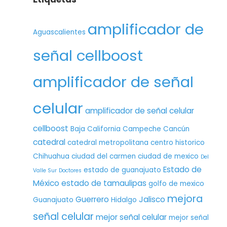
amplificador de
Aguascalientes
señal cellboost
amplificador de señal
celular
amplificador de señal celular
cellboost
Baja California
Campeche
Cancún
catedral
catedral metropolitana
centro historico
Chihuahua
ciudad del carmen
ciudad de mexico
Del
Estado de
estado de guanajuato
Valle Sur
Doctores
México
estado de tamaulipas
golfo de mexico
mejora
Guerrero
Jalisco
Guanajuato
Hidalgo
señal celular
mejor señal celular
mejor señal