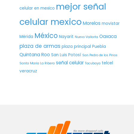
mejor señal
celular en mexico
celular mexico
Morelos
movistar
México
Oaxaca
Mérida
Nayarit
Nuevo Vallarta
plaza de armas
plaza principal
Puebla
Quintana Roo
San Luis Potosí
San Pedro de los Pinos
señal celular
telcel
Santa María La Ribera
Tacubaya
veracruz