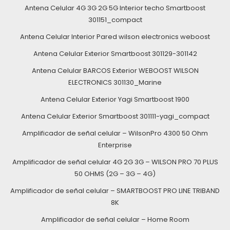
Antena Celular 4G 3G 2G 5G Interior techo Smartboost
301151_compact
Antena Celular Interior Pared wilson electronics weboost
Antena Celular Exterior Smartboost 301129-301142
Antena Celular BARCOS Exterior WEBOOST WILSON
ELECTRONICS 301130_Marine
Antena Celular Exterior Yagi Smartboost 1900
Antena Celular Exterior Smartboost 301111-yagi_compact
Amplificador de señal celular – WilsonPro 4300 50 Ohm
Enterprise
Amplificador de señal celular 4G 2G 3G – WILSON PRO 70 PLUS
50 OHMS (2G – 3G – 4G)
Amplificador de señal celular – SMARTBOOST PRO LINE TRIBAND
8K
Amplificador de señal celular – Home Room