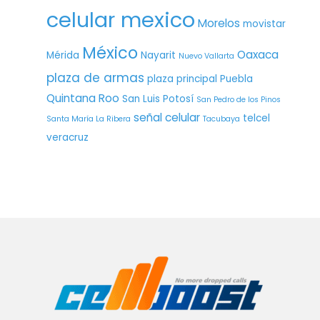
celular mexico
Morelos
movistar
México
Oaxaca
Mérida
Nayarit
Nuevo Vallarta
plaza de armas
plaza principal
Puebla
Quintana Roo
San Luis Potosí
San Pedro de los Pinos
señal celular
telcel
Santa María La Ribera
Tacubaya
veracruz