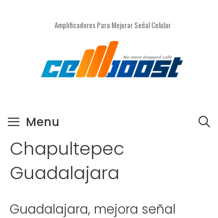
Saltar
al
Amplificadores Para Mejorar Señal Celular
contenido
Menu
Chapultepec
Guadalajara
Guadalajara, mejora señal