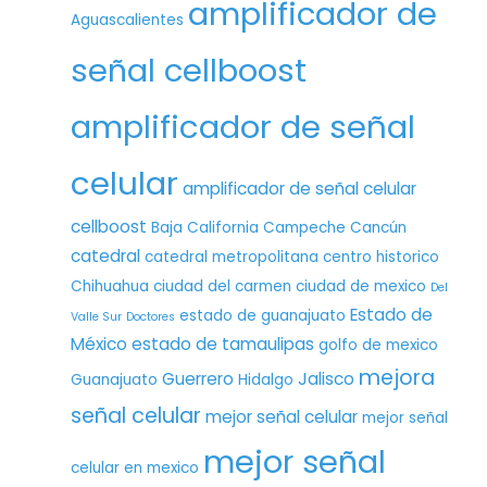
amplificador de
Aguascalientes
señal cellboost
amplificador de señal
celular
amplificador de señal celular
cellboost
Baja California
Campeche
Cancún
catedral
catedral metropolitana
centro historico
Chihuahua
ciudad del carmen
ciudad de mexico
Del
Estado de
estado de guanajuato
Valle Sur
Doctores
México
estado de tamaulipas
golfo de mexico
mejora
Guerrero
Jalisco
Guanajuato
Hidalgo
señal celular
mejor señal celular
mejor señal
mejor señal
celular en mexico