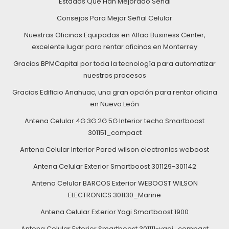
Estados Que Han Mejorado Señal
Consejos Para Mejor Señal Celular
Nuestras Oficinas Equipadas en Alfao Business Center,
excelente lugar para rentar oficinas en Monterrey
Gracias BPMCapital por toda la tecnología para automatizar
nuestros procesos
Gracias Edificio Anahuac, una gran opción para rentar oficina
en Nuevo León
Antena Celular 4G 3G 2G 5G Interior techo Smartboost
301151_compact
Antena Celular Interior Pared wilson electronics weboost
Antena Celular Exterior Smartboost 301129-301142
Antena Celular BARCOS Exterior WEBOOST WILSON
ELECTRONICS 301130_Marine
Antena Celular Exterior Yagi Smartboost 1900
Antena Celular Exterior Smartboost 301111-yagi_compact