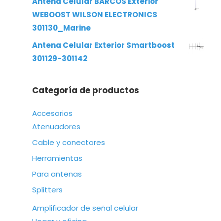
Antena Celular BARCOS Exterior
WEBOOST WILSON ELECTRONICS
301130_Marine
Antena Celular Exterior Smartboost
301129-301142
Categoría de productos
Accesorios
Atenuadores
Cable y conectores
Herramientas
Para antenas
Splitters
Amplificador de señal celular