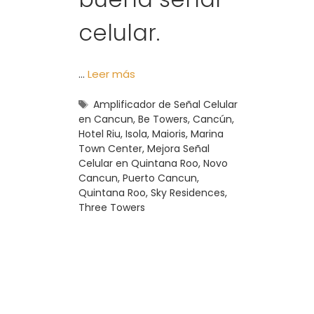
celular.
…
Leer más
Etiquetas
Amplificador de Señal Celular
en Cancun
,
Be Towers
,
Cancún
,
Hotel Riu
,
Isola
,
Maioris
,
Marina
Town Center
,
Mejora Señal
Celular en Quintana Roo
,
Novo
Cancun
,
Puerto Cancun
,
Quintana Roo
,
Sky Residences
,
Three Towers