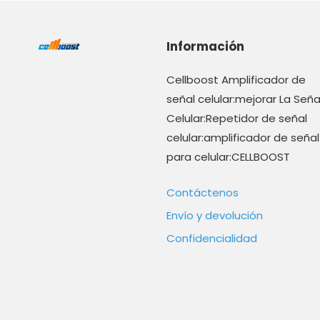
Información
Cellboost Amplificador de
señal celular:mejorar La Seña
Celular:Repetidor de señal
celular:amplificador de señal
para celular:CELLBOOST
Contáctenos
Envío y devolución
Confidencialidad