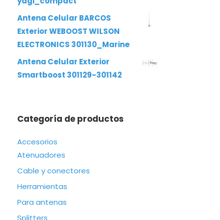
yagi_compact
Antena Celular BARCOS
Exterior WEBOOST WILSON
ELECTRONICS 301130_Marine
Antena Celular Exterior
Smartboost 301129-301142
Categoría de productos
Accesorios
Atenuadores
Cable y conectores
Herramientas
Para antenas
Splitters