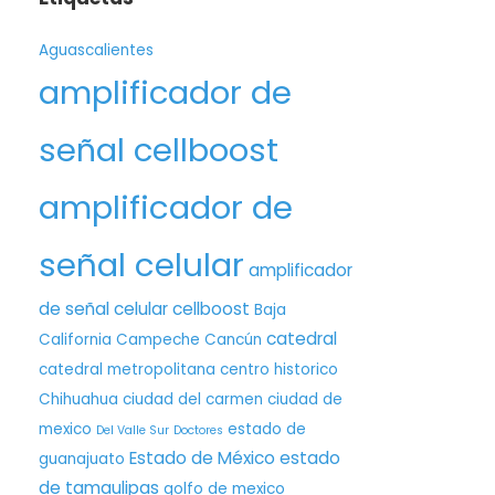
Aguascalientes
amplificador de
señal cellboost
amplificador de
señal celular
amplificador
de señal celular cellboost
Baja
catedral
California
Campeche
Cancún
catedral metropolitana
centro historico
Chihuahua
ciudad del carmen
ciudad de
mexico
estado de
Del Valle Sur
Doctores
Estado de México
estado
guanajuato
de tamaulipas
golfo de mexico