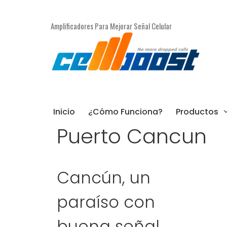
Saltar
al
Amplificadores Para Mejorar Señal Celular
contenido
Inicio
¿Cómo Funciona?
Productos
Puerto Cancun
Cancún, un
paraíso con
buena señal