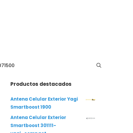
071500
Productos destacados
Antena Celular Exterior Yagi
Smartboost 1900
Antena Celular Exterior
Smartboost 301111-