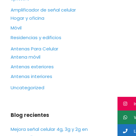
Amplificador de señal celular
Hogar y oficina
Móvil
Residencias y edificios
Antenas Para Celular
Antena móvil
Antenas exteriores
Antenas interiores
Uncategorized
I
Blog recientes
W
Mejora señal celular 4g, 3g y 2g en
L