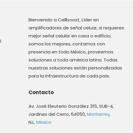
Bienvenido a Cellboost, Líder en
amplificadores de señal celuar, si requieres
mejor señal celular en casa o edificio,
l
somos los mejores, contamos con
presencia en todo México, proveemos
soluciones a toda américa latina. Todas
nuestras soluciones están personalizadas
para la infraestructura de cada país.
Contacto
Av. José Eleuterio González 315, SUB-4,
Jardines del Cerro, 64050,
Monterrey
,
N.L.
México