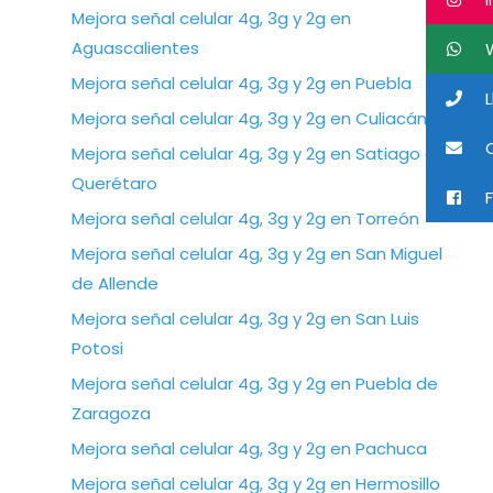
Mejora señal celular 4g, 3g y 2g en
Aguascalientes
W
Mejora señal celular 4g, 3g y 2g en Puebla
L
Mejora señal celular 4g, 3g y 2g en Culiacán
C
Mejora señal celular 4g, 3g y 2g en Satiago de
Querétaro
F
Mejora señal celular 4g, 3g y 2g en Torreón
Mejora señal celular 4g, 3g y 2g en San Miguel
de Allende
Mejora señal celular 4g, 3g y 2g en San Luis
Potosi
Mejora señal celular 4g, 3g y 2g en Puebla de
Zaragoza
Mejora señal celular 4g, 3g y 2g en Pachuca
Mejora señal celular 4g, 3g y 2g en Hermosillo