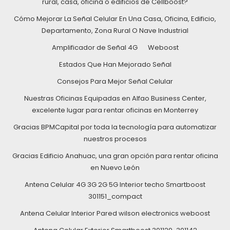
rural, casa, oficina o edificios de Cellboost?
Cómo Mejorar La Señal Celular En Una Casa, Oficina, Edificio,
Departamento, Zona Rural O Nave Industrial
Amplificador de Señal 4G
Weboost
Estados Que Han Mejorado Señal
Consejos Para Mejor Señal Celular
Nuestras Oficinas Equipadas en Alfao Business Center,
excelente lugar para rentar oficinas en Monterrey
Gracias BPMCapital por toda la tecnología para automatizar
nuestros procesos
Gracias Edificio Anahuac, una gran opción para rentar oficina
en Nuevo León
Antena Celular 4G 3G 2G 5G Interior techo Smartboost
301151_compact
Antena Celular Interior Pared wilson electronics weboost