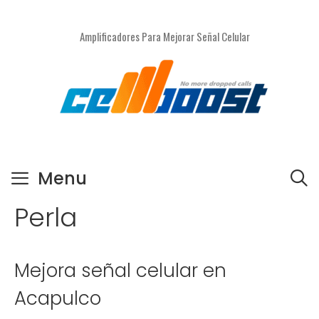
Saltar
al
Amplificadores Para Mejorar Señal Celular
contenido
Menu
Perla
Mejora señal celular en
Acapulco