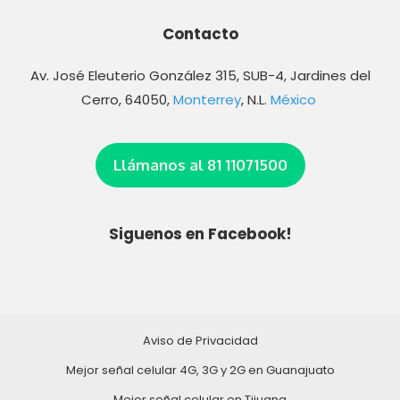
Contacto
Av. José Eleuterio González 315, SUB-4, Jardines del
Cerro, 64050,
Monterrey
, N.L.
México
Llámanos al 81 11071500
Siguenos en Facebook!
Aviso de Privacidad
Mejor señal celular 4G, 3G y 2G en Guanajuato
Mejor señal celular en Tijuana