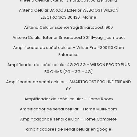
Antena Celular Exterior Smartboost 301129-301142
Antena Celular BARCOS Exterior WEBOOST WILSON
ELECTRONICS 301130_Marine
Antena Celular Exterior Yagi Smartboost 1900
Antena Celular Exterior Smartboost 301111-yagi_compact
Amplificador de señal celular – WilsonPro 4300 50 Ohm
Enterprise
Amplificador de señal celular 4G 2G 3G – WILSON PRO 70 PLUS
50 OHMS (2G – 3G – 4G)
Amplificador de señal celular – SMARTBOOST PRO LINE TRIBAND
8K
Amplificador de señal celular – Home Room
Amplificador de señal celular – Home MultiRoom
Amplificador de señal celular – Home Complete
amplificadores de señal celular en google