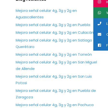
I
Mejora señal celular 4g, 3g y 2g en
W
Aguascalientes
L
Mejora señal celular 4g, 3g y 2g en Puebla
Mejora señal celular 4g, 3g y 2g en Culiacán
C
Mejora señal celular 4g, 3g y 2g en Satiago de
F
Querétaro
Mejora señal celular 4g, 3g y 2g en Torreón
Mejora señal celular 4g, 3g y 2g en San Miguel
de Allende
Mejora señal celular 4g, 3g y 2g en San Luis
Potosi
Mejora señal celular 4g, 3g y 2g en Puebla de
Zaragoza
Mejora señal celular 4g, 3g y 2g en Pachuca