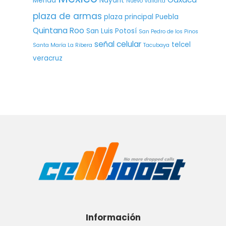
Mérida
Nayarit
Nuevo Vallarta
plaza de armas
plaza principal
Puebla
Quintana Roo
San Luis Potosí
San Pedro de los Pinos
señal celular
telcel
Santa María La Ribera
Tacubaya
veracruz
Información