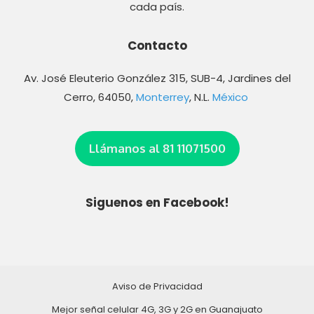
cada país.
Contacto
Av. José Eleuterio González 315, SUB-4, Jardines del
Cerro, 64050,
Monterrey
, N.L.
México
Llámanos al 81 11071500
Siguenos en Facebook!
Aviso de Privacidad
Mejor señal celular 4G, 3G y 2G en Guanajuato