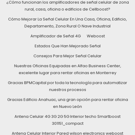
¿Cómo funcionan los amplificadores de señal celular de zona
rural, casa, oficina o edificios de Cellboost?
Cómo Mejorar La Señal Celular En Una Casa, Oficina, Edificio,
Departamento, Zona Rural O Nave Industrial
Amplificador de Señal 4G
Weboost
Estados Que Han Mejorado Señal
Consejos Para Mejor Señal Celular
Nuestras Oficinas Equipadas en Alfao Business Center,
excelente lugar para rentar oficinas en Monterrey
Gracias BPMCapital por toda la tecnología para automatizar
nuestros procesos
Gracias Edificio Anahuac, una gran opción para rentar oficina
en Nuevo León
Antena Celular 4G 3G 2G 5G Interior techo Smartboost
301151_compact
Antena Celular Interior Pared wilson electronics weboost