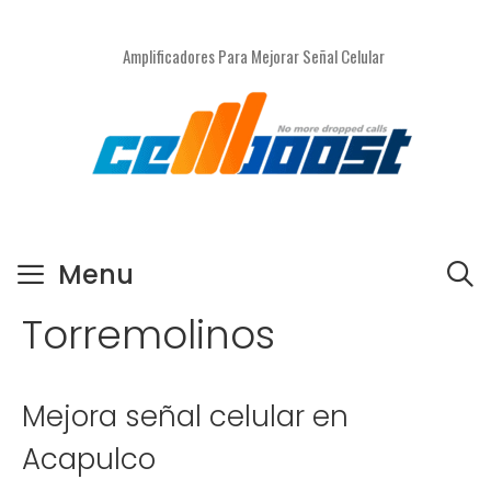
Saltar
al
Amplificadores Para Mejorar Señal Celular
contenido
Menu
Torremolinos
Mejora señal celular en
Acapulco