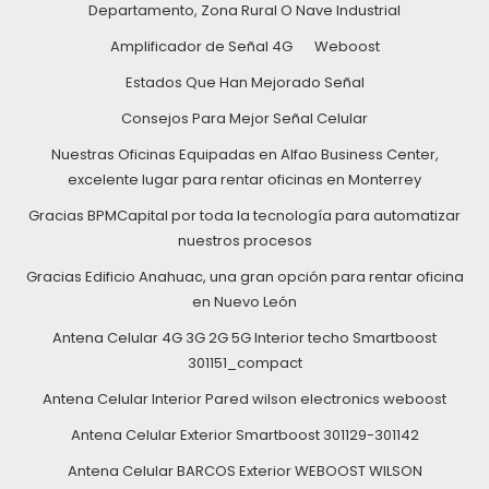
Departamento, Zona Rural O Nave Industrial
Amplificador de Señal 4G
Weboost
Estados Que Han Mejorado Señal
Consejos Para Mejor Señal Celular
Nuestras Oficinas Equipadas en Alfao Business Center,
excelente lugar para rentar oficinas en Monterrey
Gracias BPMCapital por toda la tecnología para automatizar
nuestros procesos
Gracias Edificio Anahuac, una gran opción para rentar oficina
en Nuevo León
Antena Celular 4G 3G 2G 5G Interior techo Smartboost
301151_compact
Antena Celular Interior Pared wilson electronics weboost
Antena Celular Exterior Smartboost 301129-301142
Antena Celular BARCOS Exterior WEBOOST WILSON