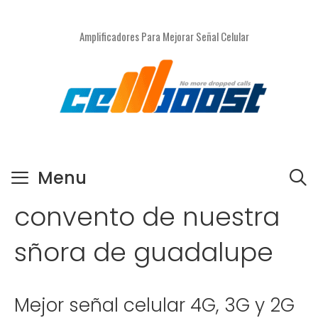
Saltar
al
Amplificadores Para Mejorar Señal Celular
contenido
Menu
convento de nuestra
sñora de guadalupe
Mejor señal celular 4G, 3G y 2G