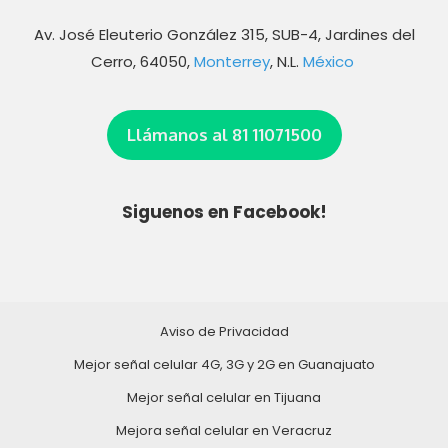
Av. José Eleuterio González 315, SUB-4, Jardines del
Cerro, 64050,
Monterrey
, N.L.
México
Llámanos al 81 11071500
Siguenos en Facebook!
Aviso de Privacidad
Mejor señal celular 4G, 3G y 2G en Guanajuato
Mejor señal celular en Tijuana
Mejora señal celular en Veracruz