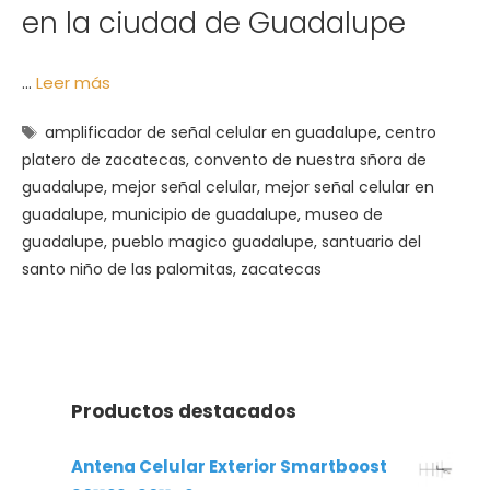
en la ciudad de Guadalupe
…
Leer más
Etiquetas
amplificador de señal celular en guadalupe
,
centro
platero de zacatecas
,
convento de nuestra sñora de
guadalupe
,
mejor señal celular
,
mejor señal celular en
guadalupe
,
municipio de guadalupe
,
museo de
guadalupe
,
pueblo magico guadalupe
,
santuario del
santo niño de las palomitas
,
zacatecas
Productos destacados
Antena Celular Exterior Smartboost